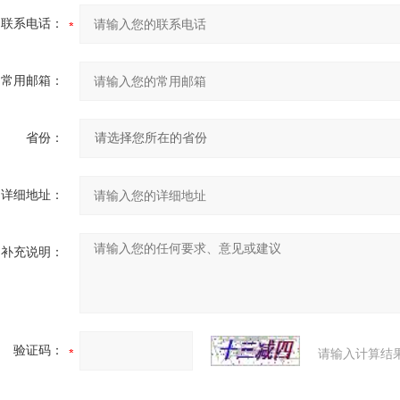
联系电话：
常用邮箱：
省份：
详细地址：
补充说明：
验证码：
请输入计算结