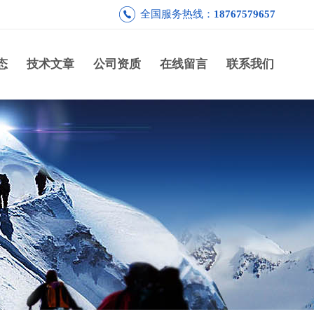
全国服务热线：
18767579657
态
技术文章
公司资质
在线留言
联系我们