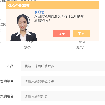
球团矿鼓后筛
主要技术参数
烧结、球团矿鼓后机械筛 烧结矿含粉率机械筛
欢迎您！
 HXSK-6 HXSK-5
来自局域网的朋友！有什么可以帮
面孔径
6.3×6.3mm 5×5mm
助您的吗？
有效面积
500×800mm
500×800mm
次数 20次/分 20次/分
倾角 45° 45°
功率 1.5KW 1.5KW
源 380V 380V
产品：
您的单位：
您的姓名：