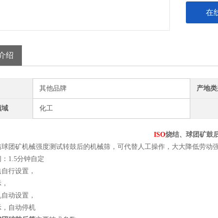
在
介绍
其他品牌
产地类
领域
化工
ISO
烧结、球团矿鼓
结球团矿机械强度测试转鼓后的机械筛，可代替人工操作，大大降低劳动强
：1.5分钟自定
法自行设置，
示，
机自动设置，
示，自动停机