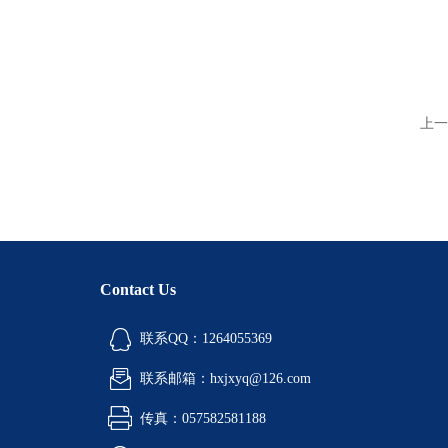
上一
Contact Us
联系QQ：1264055369
联系邮箱：hxjxyq@126.com
传真：057582581188