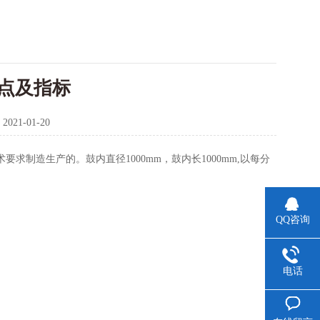
点及指标
：
2021-01-20
术要求制造生产的。鼓内直径1000mm，鼓内长1000mm,以每分
QQ咨询
电话