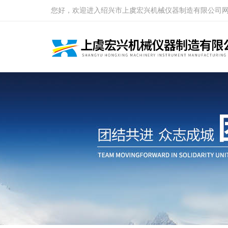
您好，欢迎进入绍兴市上虞宏兴机械仪器制造有限公司