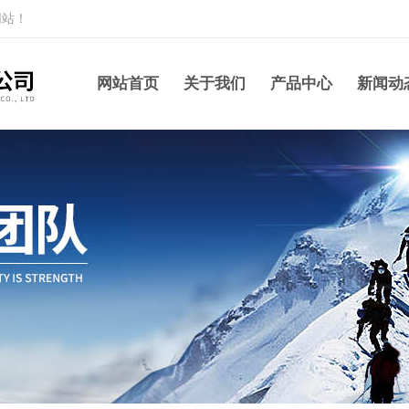
网站！
网站首页
关于我们
产品中心
新闻动