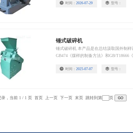
时间：
2026-07-29
型号：
锤式破碎机
锤式破碎机 本产品是在总结汲取国外制样
GB474《煤样的制备方法》和GB/T186
等标准的相关要求，在原PZC型基础上改
时间：
2025-07-07
型号：
条记录，当前 1 / 1 页 首页 上一页 下一页 末页 跳转到第
页