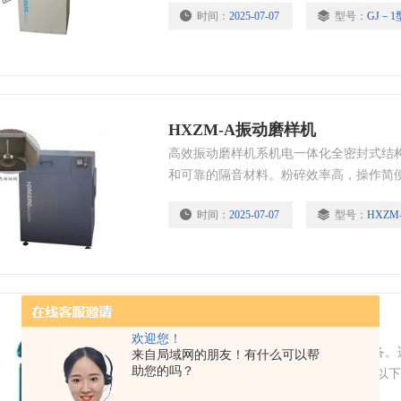
时间：
2025-07-07
型号：
GJ－1
HXZM-A振动磨样机
高效振动磨样机系机电一体化全密封式结
和可靠的隔音材料。粉碎效率高，操作简
钢、铬合金和超硬合金，
时间：
2025-07-07
型号：
HXZM
对辊破碎机
欢迎您！
对辊破碎机 物料粉碎设备中的中碎设备
来自局域网的朋友！有什么可以帮
助您的吗？
的矿，岩石之用，给料粒度直径13mm以
下。