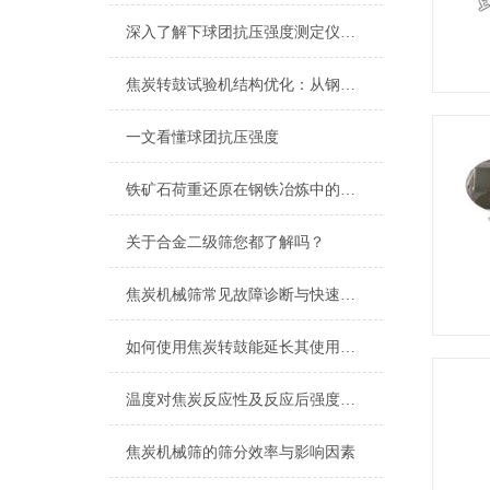
深入了解下球团抗压强度测定仪的技术原理
焦炭转鼓试验机结构优化：从钢板卷制到整体铸造鼓体的刚性提升路径
一文看懂球团抗压强度
铁矿石荷重还原在钢铁冶炼中的应用
关于合金二级筛您都了解吗？
焦炭机械筛常见故障诊断与快速排除
如何使用焦炭转鼓能延长其使用寿命？
温度对焦炭反应性及反应后强度结果的影响
焦炭机械筛的筛分效率与影响因素