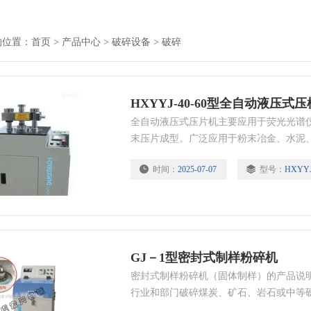
的位置：
首页
>
产品中心
>
破碎设备
>
破碎
HXYYJ-40-60型全自动液压式
全自动液压式压片机主要应用于荧光光谱
末压片成型。广泛应用于粉末冶金、水泥
大专院校等领域进行成份分析将粉末压成
时间：
2025-07-07
型号：
HXYYJ
XRF射线荧光光谱仪提供试样的产品。
GJ－1型密封式制样粉碎机
密封式制样粉碎机（固体制样）的产品说
行业和部门破碎煤炭、矿石、岩石或中等
质。