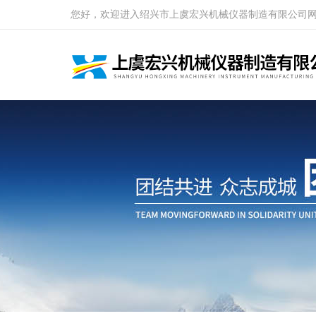
您好，欢迎进入绍兴市上虞宏兴机械仪器制造有限公司