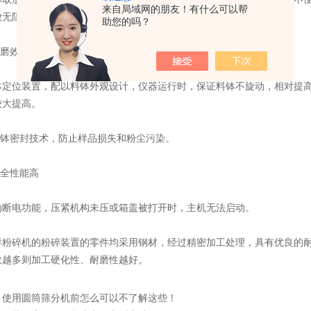
来自局域网的朋友！有什么可以帮
放无阻挡。再辅以锁紧手柄，可轻松快速压紧料钵，操作方便。
助您的吗？
磨效率高
位装置，配以料钵外观设计，仪器运行时，保证料钵不旋动，相对提高
较大提高。
钵密封技术，防止样品损失和粉尘污染。
全性能高
电功能，压紧机构未压或箱盖被打开时，主机无法启动。
碎机的粉碎装置的零件均采用钢材，经过精密加工处理，具有优良的耐
数越多则加工硬化性、耐磨性越好。
：
使用圆筒筛分机前怎么可以不了解这些！