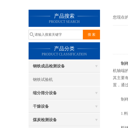
产品搜索
您现在
PRODUCT SEARCH
产品分类
PRODUCT CLASSIFICATION
制
钢铁成品检测设备
机轴端
其主要
钢铁试验机
置，通
缩分筛分设备
制样粉
干燥设备
1.料
煤炭检测设备
料钵取