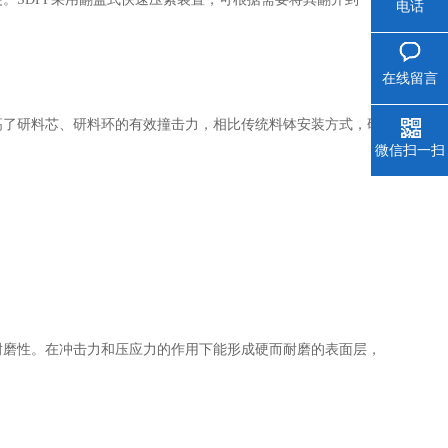
电话
在线留言
了研料芯、研料环的有效撞击力，相比传统料钵安装方式，研
微信扫一扫
磨性。在冲击力和压应力的作用下能形成硬而耐磨的表面层，