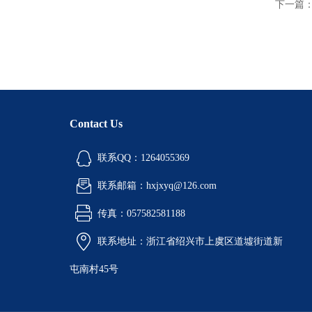
下一篇
Contact Us
联系QQ：1264055369
联系邮箱：hxjxyq@126.com
传真：057582581188
联系地址：浙江省绍兴市上虞区道墟街道新
屯南村45号