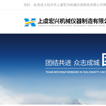
您好，欢迎进入绍兴市上虞宏兴机械仪器制造有限公司