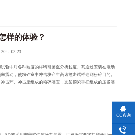
怎样的体验？
：
2022-03-23
和试验中对各种粒度的样料研磨至分析粒度。其通过安装在电动
频率震动，使粉碎室中冲击块产生高速撞击试样达到粉碎目的。
、冲击环、冲击座组成的粉碎装置，支架锁紧手把组成的压紧装
QQ咨询
SDPP采用翻盖式快速压紧装置，可根据需要将其翻开到一