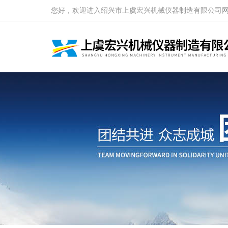
您好，欢迎进入绍兴市上虞宏兴机械仪器制造有限公司