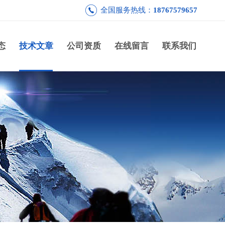
全国服务热线：
18767579657
态
技术文章
公司资质
在线留言
联系我们