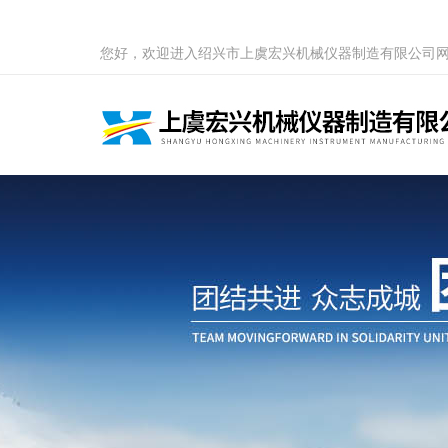
您好，欢迎进入绍兴市上虞宏兴机械仪器制造有限公司