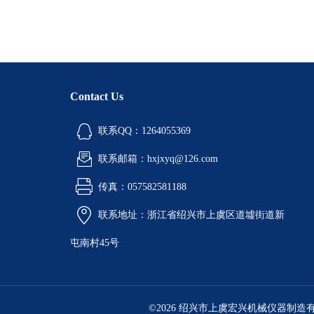
Contact Us
联系QQ：1264055369
联系邮箱：hxjxyq@126.com
传真：057582581188
联系地址：浙江省绍兴市上虞区道墟街道新
屯南村45号
©2026 绍兴市上虞宏兴机械仪器制造