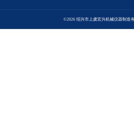
©2026 绍兴市上虞宏兴机械仪器制造