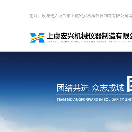
您好，欢迎进入绍兴市上虞宏兴机械仪器制造有限公司