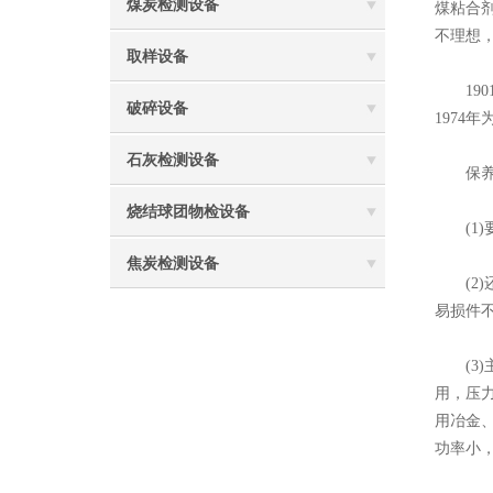
煤炭检测设备
煤粘合
不理想
取样设备
1901
破碎设备
1974
石灰检测设备
保养制
烧结球团物检设备
(1)
焦炭检测设备
(2)
易损件
(3)
用，压
用冶金
功率小