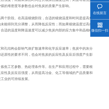
炉煤的堆密度等参数也会对焦炭的质量产生影响。
在线留言
两个阶段。在高温锻烧阶段，合适的锻烧温度和时间是提高焦
构未能得到充分调整，从而降低反应性；而如果锻烧温度过高或
，合适的温度和降温速度可以减少焦炭内部的应力集中和晶格畸
微信扫一扫
和孔结构会影响气体扩散速率和化学反应速率；焦炭中的灰分
和还原性的要求不同，也会对焦炭的反应性及反应后强度产生影
、炼焦工艺参数、热处理条件等。在生产和应用过程中，需要根
反应性及反应后强度，从而提高冶金、化工等领域的产品质量和
炭工业的可持续发展。