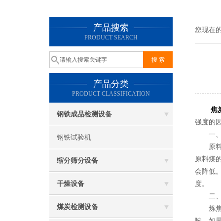
产品搜索
您现在
PRODUCT SEARCH
产品分类
PRODUCT CLASSIFICATION
焦
钢铁成品检测设备
强度的
一、原
钢铁试验机
原料煤
原料煤
缩分筛分设备
会降低
干燥设备
度。
二、炼
煤炭检测设备
炼焦工
响。如