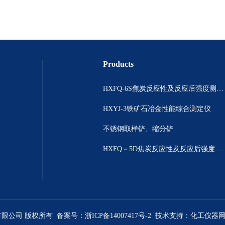
Products
HXFQ-6S焦炭反应性及反应后强度测定仪（双炉）
HXYJ-3铁矿石冶金性能综合测定仪
不锈钢取样铲、缩分铲
HXFQ－5D焦炭反应性及反应后强度测定仪
有限公司 版权所有 备案号：
浙ICP备14007417号-2
技术支持：
化工仪器