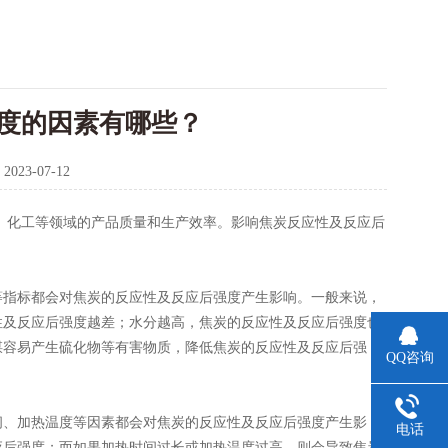
度的因素有哪些？
：
2023-07-12
、化工等领域的产品质量和生产效率。影响焦炭反应性及反应后
指标都会对焦炭的反应性及反应后强度产生影响。一般来说，
性及反应后强度越差；水分越高，焦炭的反应性及反应后强度也
煤容易产生硫化物等有害物质，降低焦炭的反应性及反应后强
QQ咨询
、加热温度等因素都会对焦炭的反应性及反应后强度产生影
电话
应后强度；而如果加热时间过长或加热温度过高，则会导致焦炭