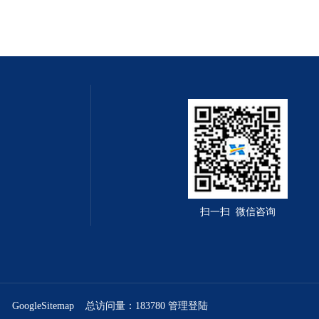
扫一扫 微信咨询
网
GoogleSitemap
总访问量：183780
管理登陆