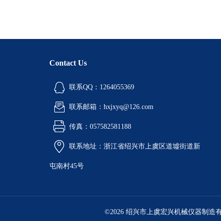
Contact Us
联系QQ：1264055369
联系邮箱：hxjxyq@126.com
传真：057582581188
联系地址：浙江省绍兴市上虞区道墟街道新
屯南村45号
©2026 绍兴市上虞宏兴机械仪器制造