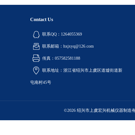
Contact Us
联系QQ：1264055369
联系邮箱：hxjxyq@126.com
传真：057582581188
联系地址：浙江省绍兴市上虞区道墟街道新
屯南村45号
©2026 绍兴市上虞宏兴机械仪器制造