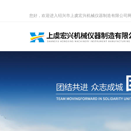
您好，欢迎进入绍兴市上虞宏兴机械仪器制造有限公司