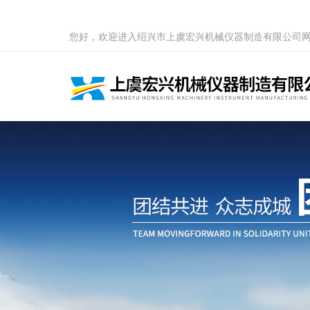
您好，欢迎进入绍兴市上虞宏兴机械仪器制造有限公司