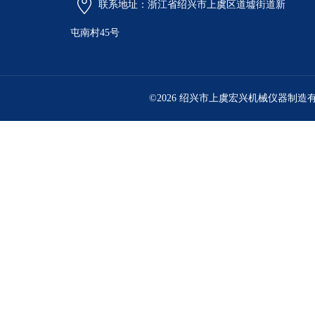
联系地址：浙江省绍兴市上虞区道墟街道新
屯南村45号
©2026 绍兴市上虞宏兴机械仪器制造