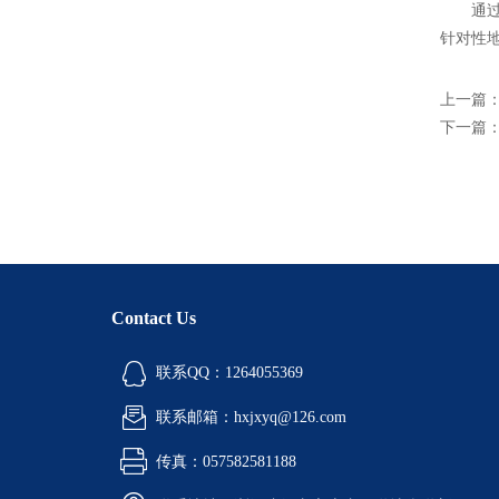
通过对
针对性
上一篇
下一篇
Contact Us
联系QQ：1264055369
联系邮箱：hxjxyq@126.com
传真：057582581188