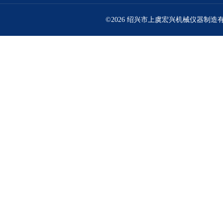
©2026 绍兴市上虞宏兴机械仪器制造