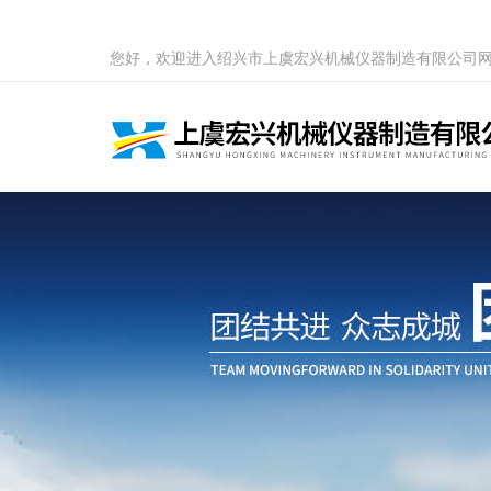
您好，欢迎进入绍兴市上虞宏兴机械仪器制造有限公司