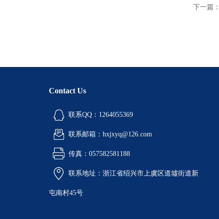
下一篇
Contact Us
联系QQ：1264055369
联系邮箱：hxjxyq@126.com
传真：057582581188
联系地址：浙江省绍兴市上虞区道墟街道新
屯南村45号