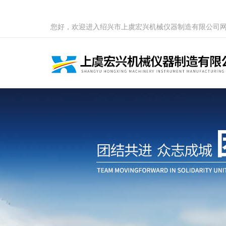
您好，欢迎进入绍兴市上虞宏兴机械仪器制造有限公司