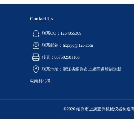
Contact Us
联系QQ：1264055369
联系邮箱：hxjxyq@126.com
传真：057582581188
联系地址：浙江省绍兴市上虞区道墟街道新
屯南村45号
©2026 绍兴市上虞宏兴机械仪器制造