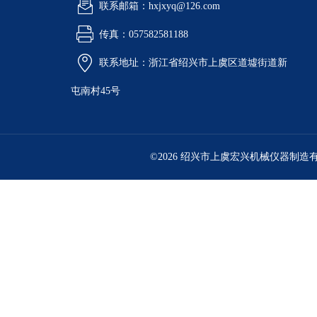
联系邮箱：hxjxyq@126.com
传真：057582581188
联系地址：浙江省绍兴市上虞区道墟街道新
屯南村45号
©2026 绍兴市上虞宏兴机械仪器制造