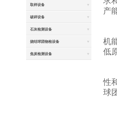
求
取样设备
产
破碎设备
二
成
石灰检测设备
机
烧结球团物检设备
低
焦炭检测设备
三
压
性
球
四
设