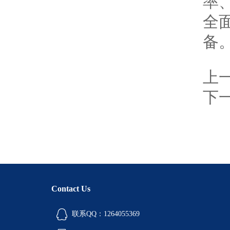
率
全
备
上
下
Contact Us
联系QQ：1264055369