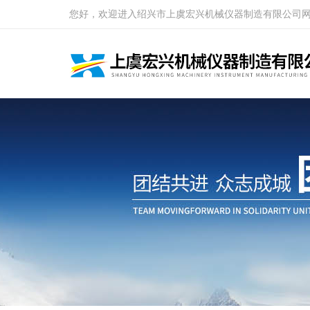
您好，欢迎进入绍兴市上虞宏兴机械仪器制造有限公司