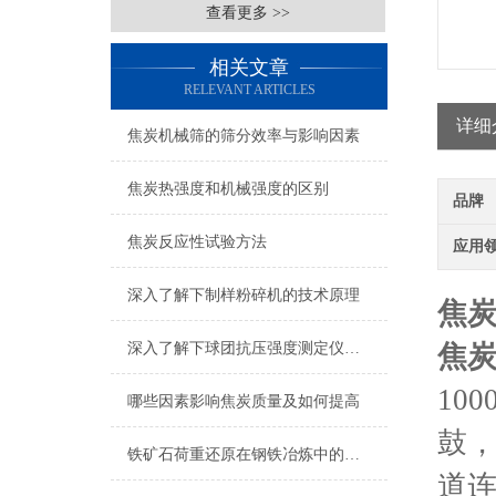
查看更多 >>
相关文章
RELEVANT ARTICLES
详细
焦炭机械筛的筛分效率与影响因素
焦炭热强度和机械强度的区别
品牌
焦炭反应性试验方法
应用
深入了解下制样粉碎机的技术原理
焦
深入了解下球团抗压强度测定仪的技术原理
焦
10
哪些因素影响焦炭质量及如何提高
鼓
铁矿石荷重还原在钢铁冶炼中的应用
道