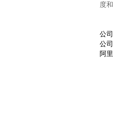
度和
公
公
阿