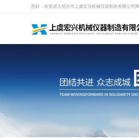
您好，欢迎进入绍兴市上虞宏兴机械仪器制造有限公司