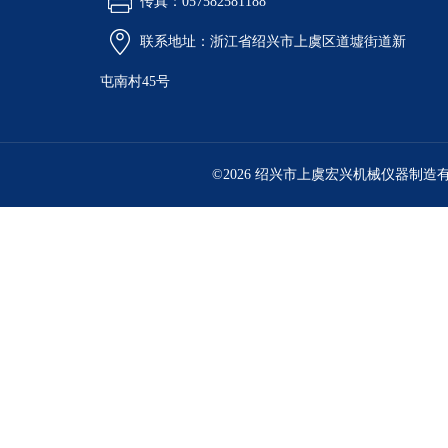
传真：057582581188
联系地址：浙江省绍兴市上虞区道墟街道新
屯南村45号
©2026 绍兴市上虞宏兴机械仪器制造