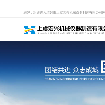
您好，欢迎进入绍兴市上虞宏兴机械仪器制造有限公司