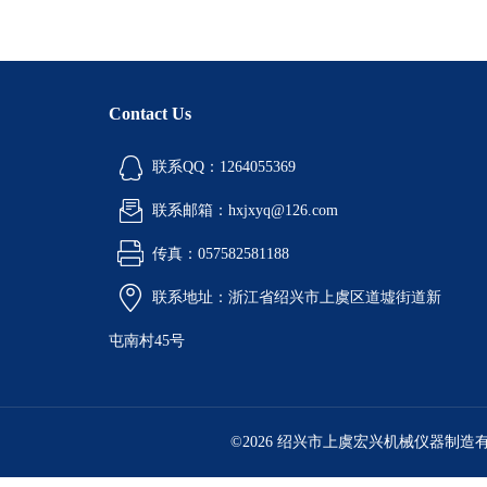
Contact Us
联系QQ：1264055369
联系邮箱：hxjxyq@126.com
传真：057582581188
联系地址：浙江省绍兴市上虞区道墟街道新
屯南村45号
©2026 绍兴市上虞宏兴机械仪器制造