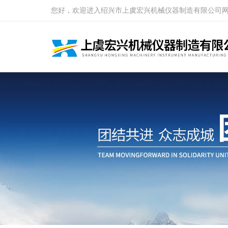
您好，欢迎进入绍兴市上虞宏兴机械仪器制造有限公司