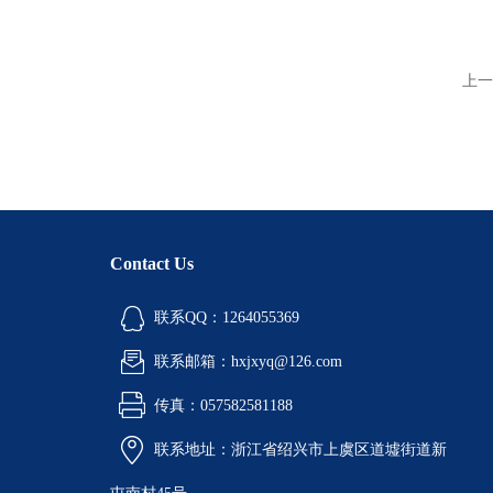
上一
Contact Us
联系QQ：1264055369
联系邮箱：hxjxyq@126.com
传真：057582581188
联系地址：浙江省绍兴市上虞区道墟街道新